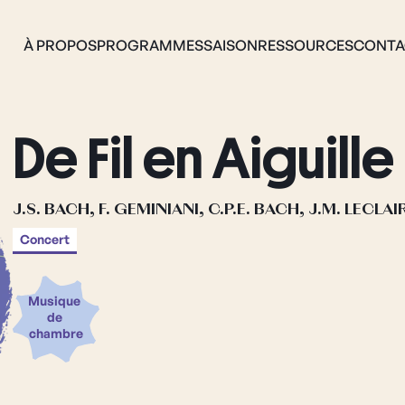
À PROPOS
PROGRAMMES
SAISON
RESSOURCES
CONTA
De Fil en Aiguille
J.S. BACH, F. GEMINIANI, C.P.E. BACH, J.M. LECLAI
Concert
Musique 
de 
chambre