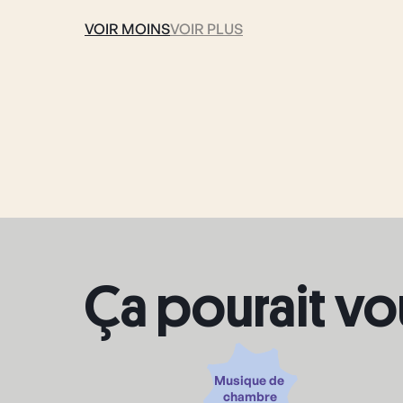
VOIR MOINS
VOIR PLUS
Ça pourait vo
Musique de 
chambre