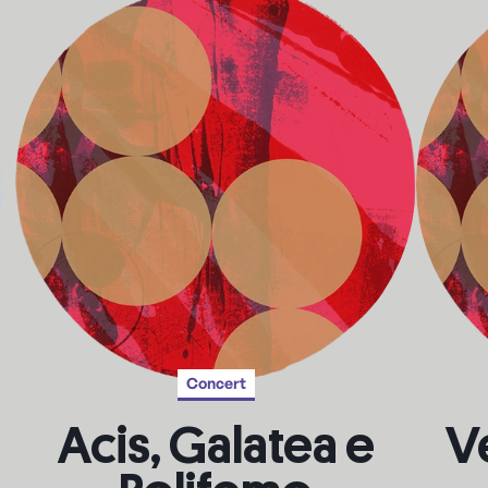
Concert
Acis, Galatea e
V