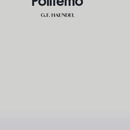
Polifemo
G.F. HAENDEL