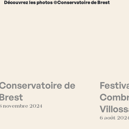
Découvrez les photos
©Conservatoire de Brest
Conservatoire de
Festiv
Brest
Combra
Villos
8 novembre 2024
6 août 202