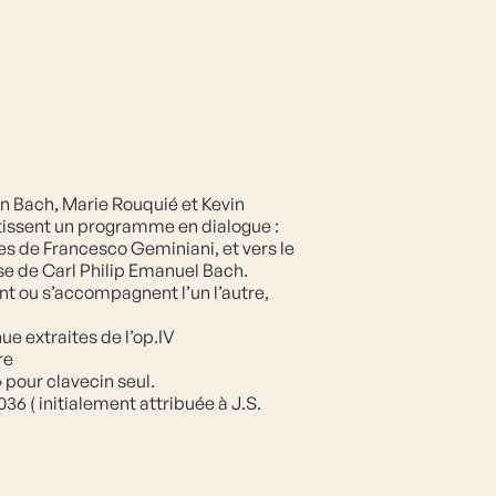
en Bach, Marie Rouquié et Kevin 
 tissent un programme en dialogue : 
es de Francesco Geminiani, et vers le 
se de Carl Philip Emanuel Bach.
ent ou s’accompagnent l’un l’autre, 
ue extraites de l’op.IV
re
 pour clavecin seul.
36 ( initialement attribuée à J.S. 