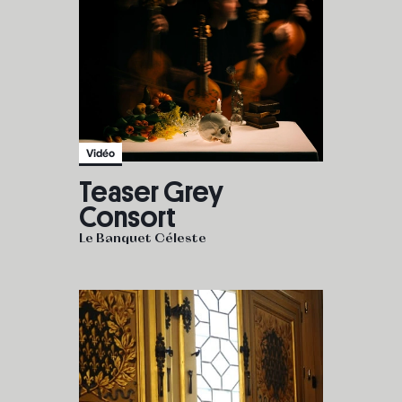
Vidéo
Teaser Grey
Consort
Le Banquet Céleste