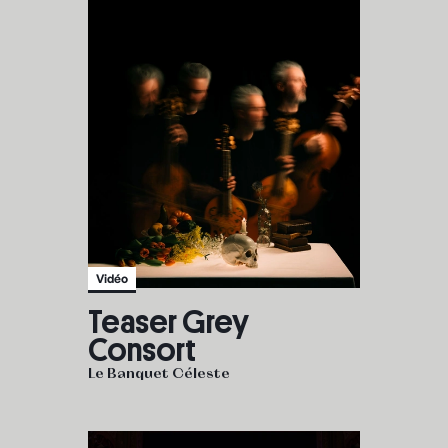
Vidéo
Teaser Grey
Consort
Le Banquet Céleste