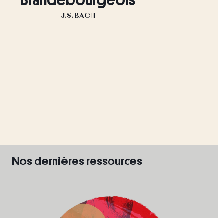
Brandebourgeois
J.S. BACH
Nos dernières ressources