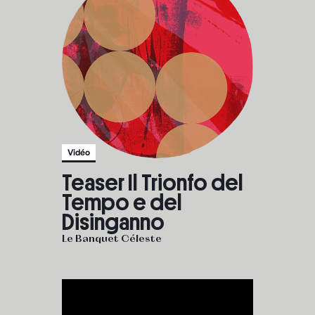
Vidéo
Teaser Il Trionfo del
Tempo e del
Disinganno
Le Banquet Céleste